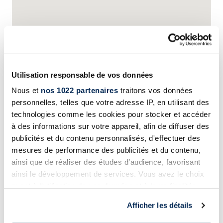
Utilisation responsable de vos données
Nous et
nos 1022 partenaires
traitons vos données
personnelles, telles que votre adresse IP, en utilisant des
technologies comme les cookies pour stocker et accéder
à des informations sur votre appareil, afin de diffuser des
publicités et du contenu personnalisés, d'effectuer des
mesures de performance des publicités et du contenu,
ainsi que de réaliser des études d’audience, favorisant
ainsi le développement de services. Vous avez le choix
quant à l'utilisation de vos données et à leurs finalités.
Vous pouvez modifier ou retirer votre consentement à
Afficher les détails
tout moment en consultant la Déclaration relative aux
cookies ou en cliquant sur l'icône de confidentialité.