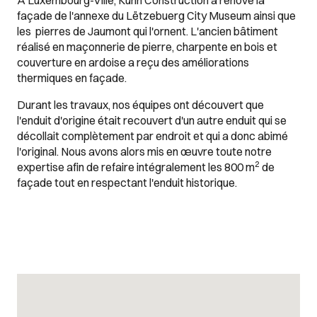
À Luxembourg-Ville, Kuhn Construction a rénové la
façade de l'annexe du Lëtzebuerg City Museum ainsi que
les pierres de Jaumont qui l'ornent. L'ancien bâtiment
réalisé en maçonnerie de pierre, charpente en bois et
couverture en ardoise a reçu des améliorations
thermiques en façade.
Durant les travaux, nos équipes ont découvert que
l'enduit d'origine était recouvert d'un autre enduit qui se
décollait complètement par endroit et qui a donc abimé
l'original. Nous avons alors mis en œuvre toute notre
2
expertise afin de refaire intégralement les 800 m
de
façade tout en respectant l'enduit historique.
Images Gallery