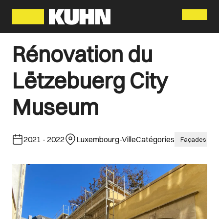
Menu
Rénovation du
Lëtzebuerg City
Museum
2021
-
2022
Luxembourg-Ville
Catégories
Façades