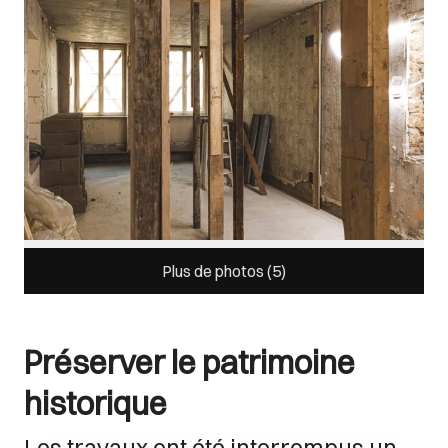
Plus de photos (
5
)
Préserver le patrimoine
historique
Les travaux ont été interrompus un