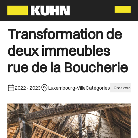
Menu
Transformation de
deux immeubles
rue de la Boucherie
2022
-
2023
Luxembourg-Ville
Catégories
Gros œuvre