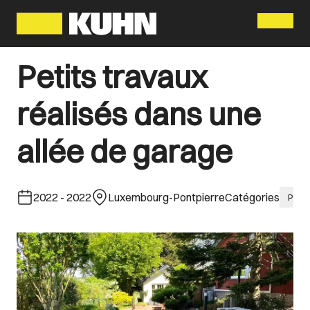
Menu
Petits travaux
réalisés dans une
allée de garage
2022
-
2022
Luxembourg-Pontpierre
Catégories
Petit