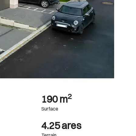
2
190 m
Surface
4.25 ares
Terrain