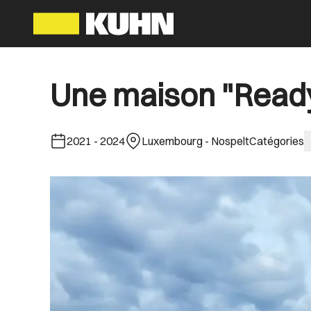
Une maison "Ready 
2021
-
2024
Luxembourg - Nospelt
Catégories