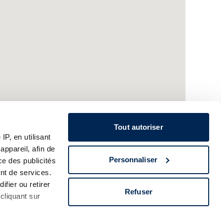
Tout autoriser
P, en utilisant
ppareil, afin de
Personnaliser
ce des publicités
nt de services.
ifier ou retirer
Refuser
cliquant sur