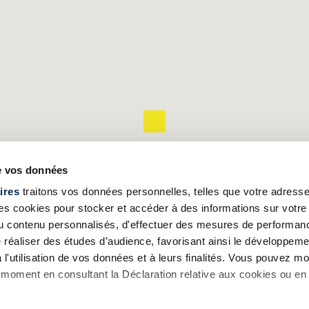
de vos données
ires
traitons vos données personnelles, telles que votre adresse I
 cookies pour stocker et accéder à des informations sur votre a
 du contenu personnalisés, d'effectuer des mesures de performan
e réaliser des études d’audience, favorisant ainsi le développeme
l'utilisation de vos données et à leurs finalités. Vous pouvez mod
moment en consultant la Déclaration relative aux cookies ou en 