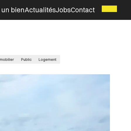
 un bien
Actualités
Jobs
Contact
mobilier
Public
Logement