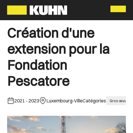
Menu
Création d'une
extension pour la
Fondation
Pescatore
2021
-
2023
Luxembourg-Ville
Catégories
Gros œuvre