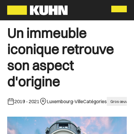
Menu
Un immeuble
iconique retrouve
son aspect
d'origine
2019
-
2021
Luxembourg-Ville
Catégories
Gros œuvre