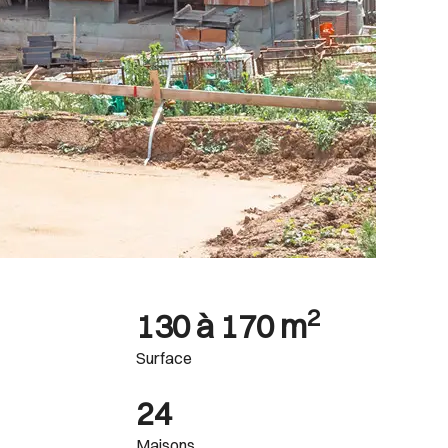
2
130 à 170 m
Surface
24
Maisons