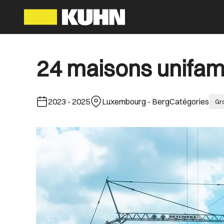
24 maisons unifami
2023
-
2025
Luxembourg - Berg
Catégories
Gr