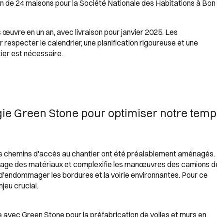
n de 24 maisons pour la Société Nationale des Habitations à Bon
ros œuvre en un an, avec livraison pour janvier 2025. Les
respecter le calendrier, une planification rigoureuse et une
tier est nécessaire.
ogie Green Stone pour optimiser notre tem
es chemins d'accès au chantier ont été préalablement aménagés.
ockage des matériaux et complexifie les manœuvres des camions d
r d'endommager les bordures et la voirie environnantes. Pour ce
jeu crucial.
e avec Green Stone pour la préfabrication de voiles et murs en