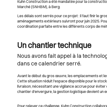
Kuhn Construction a été mandatée pour la constructio
Marché (SNHBM), à Berg.
Les délais sont serrés pour ce projet : il faut finir le g
aménagements extérieurs suivront pour juin 2025. Pour 
coordination parfaite entre les différents corps de mé
Un chantier technique
Nous avons fait appel à la technol
dans ce calendrier serré.
Avant le début du gros œuvre, les emplacements et l
Cette situation réduit l'espace disponible pour le st
livraison, nécessitant une vigilance accrue pour évite
chantier d'envergure, la gestion logistique devient un en
Pour relever ce challenge, Kuhn Construction collabor