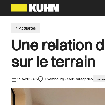
Actualités
Une relation 
sur le terrain
15 avril 2025
Luxembourg - Merl
Catégories
Burea