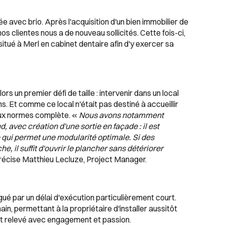
 avec brio. Après l'acquisition d'un bien immobilier de
s clientes nous a de nouveau sollicités. Cette fois-ci,
itué à Merl en cabinet dentaire afin d'y exercer sa
s un premier défi de taille : intervenir dans un local
s. Et comme ce local n'était pas destiné à accueillir
aux normes complète. «
Nous avons notamment
, avec création d'une sortie en façade : il est
 qui permet une modularité optimale. Si des
, il suffit d'ouvrir le plancher sans détériorer
récise Matthieu Lecluze, Project Manager.
ngué par un délai d'exécution particulièrement court.
ain, permettant à la propriétaire d'installer aussitôt
nt relevé avec engagement et passion.