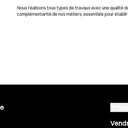
Nous réalisons tous types de travaux avec une qualité dur
complémentarité de nos métiers, essentiels pour établir 
se
Trouv
Vendre u
Vendr