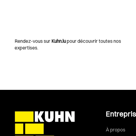
Rendez-vous sur
Kuhn.lu
pour découvrir toutes nos
expertises.
Entrepri
À propos