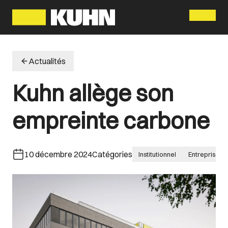
Menu
Actualités
Kuhn allège son
empreinte carbone
10 décembre 2024
Catégories
Institutionnel
Entreprise g